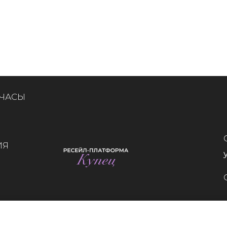
 ЧАСЫ
ИЯ