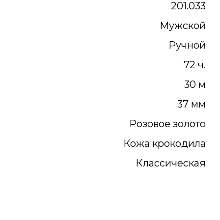
201.033
Мужской
Ручной
72 ч.
30 м
37 мм
Розовое золото
Кожа крокодила
Классическая