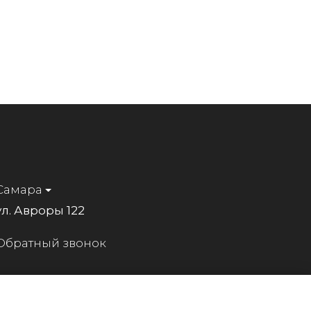
Самара
ул. Авроры 122
Обратный звонок