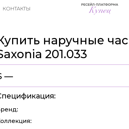
КОНТАКТЫ
Купить наручные час
Saxonia 201.033
$ —
Спецификация:
ренд:
оллекция: