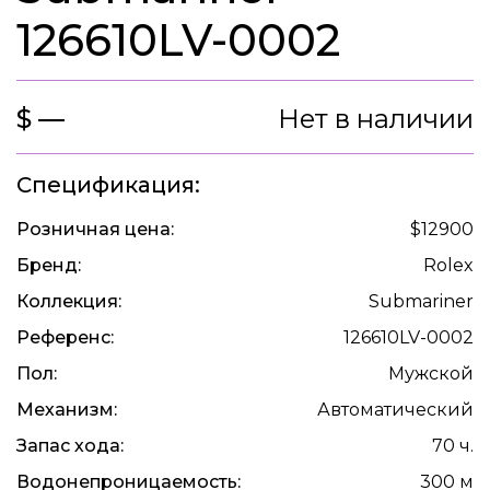
126610LV-0002
$ —
Нет в наличии
Спецификация:
Розничная цена:
$12900
Бренд:
Rolex
Коллекция:
Submariner
Референс:
126610LV-0002
Пол:
Мужской
Механизм:
Автоматический
Запас хода:
70 ч.
Водонепроницаемость:
300 м