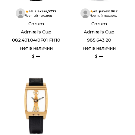
4.8
aleksei_5277
4.8
pavel6967
Частный продавец
Частный продавец
Corum
Corum
Admiral's Cup
Admiral's Cup
082.401.04/0F01 FH10
985.643.20
Нет в наличии
Нет в наличии
$ —
$ —