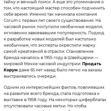
тайну и вечный поиск. А еще это упоминание о
том, что настоящий мастер способен подчинить
себе время. Именно так начинала компания
Corum с первых лет своего существования. На
часовой рынок поступили необычные модели,
мгновенно завоевавшие популярность. Подход
к разработке новых моделей был настолько
необычным, что эксперты окрестили марку
самой креативной в отрасли. Становление
бренда началось в 1955 году в Швейцарии —
мировой Мекке часовой индустрии.
Продать
Корум
даже 65 лет назад было легко: на заказы
выстраивались очереди.
Одним из интереснейших фактов, повлиявших
на развитие всего бренда, стала подготовка к
выставке в 1958 году. На некоторых циферблатах
отсутствовали часовые метки. Но чтобы