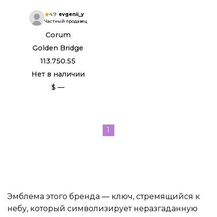
4.9
evgenii_y
Частный продавец
Corum
Golden Bridge
113.750.55
Нет в наличии
$ —
1
Эмблема этого бренда — ключ, стремящийся к
небу, который символизирует неразгаданную