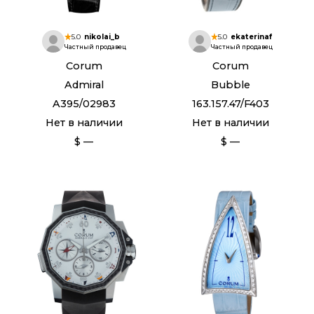
5.0
nikolai_b
5.0
ekaterinaf
Частный продавец
Частный продавец
Corum
Corum
Admiral
Bubble
A395/02983
163.157.47/F403
Нет в наличии
Нет в наличии
$ —
$ —