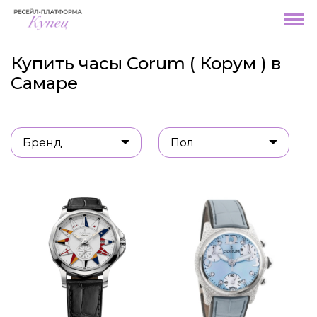
Купить часы Corum ( Корум ) в
Самаре
Бренд
Пол