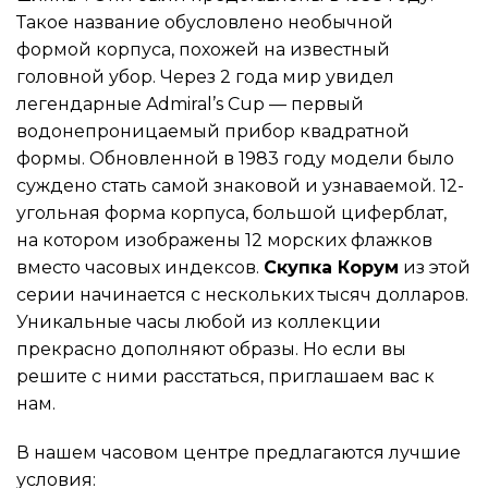
Такое название обусловлено необычной
формой корпуса, похожей на известный
головной убор. Через 2 года мир увидел
легендарные Admiral’s Cup — первый
водонепроницаемый прибор квадратной
формы. Обновленной в 1983 году модели было
суждено стать самой знаковой и узнаваемой. 12-
угольная форма корпуса, большой циферблат,
на котором изображены 12 морских флажков
вместо часовых индексов.
Скупка Корум
из этой
серии начинается с нескольких тысяч долларов.
Уникальные часы любой из коллекции
прекрасно дополняют образы. Но если вы
решите с ними расстаться, приглашаем вас к
нам.
В нашем часовом центре предлагаются лучшие
условия: