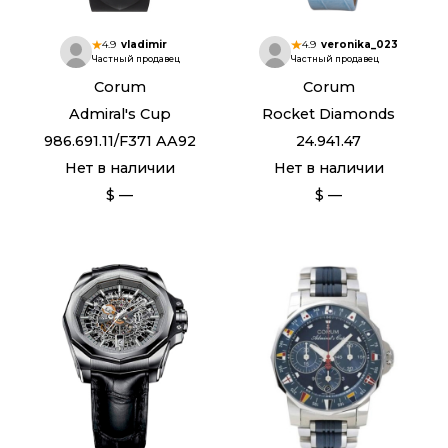
4.9
vladimir
4.9
veronika_023
Частный продавец
Частный продавец
Corum
Corum
Admiral's Cup
Rocket Diamonds
986.691.11/F371 AA92
24.941.47
Нет в наличии
Нет в наличии
$ —
$ —